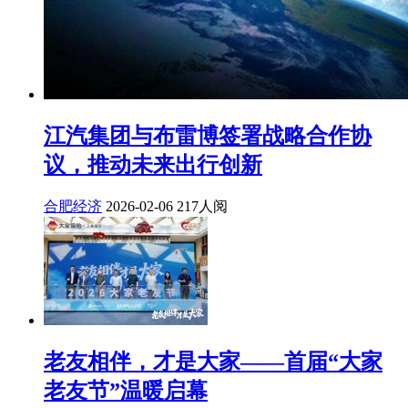
江汽集团与布雷博签署战略合作协
议，推动未来出行创新
合肥经济
2026-02-06
217人阅
老友相伴，才是大家——首届“大家
老友节”温暖启幕