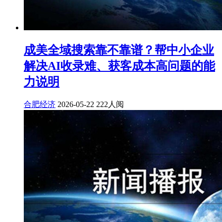
成美全域搜索靠不靠谱？帮中小企业
解决AI收录难、获客成本高问题的能
力说明
合肥经济
2026-05-22
222人阅