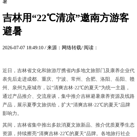
暑
吉林用“22℃清凉”邀南方游客
避暑
2026-07-07 18:49:10
/
来源：网络转载
/
阅读：
近日，吉林省文化和旅游厅携省内多地文旅部门及康养企业代
表先后走进成都、重庆、宁波、常州、合肥、洛阳、岳阳、赣
州、泉州九座城市，以“清爽吉林·22℃的夏天”为统一主题，
通过产品推介、交流座谈，集中推介吉林避暑康养资源及线路
产品，展示夏季文旅供给，扩大“清爽吉林·22℃的夏天”品牌
影响力。
其间，吉林省集中推出多款消夏文旅新品、推介优质夏季生态
资源，持续擦亮“清爽吉林·22℃的夏天”品牌。各地旅行社企