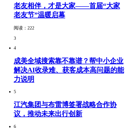
老友相伴，才是大家——首届“大家
老友节”温暖启幕
阅读：222
3
4
成美全域搜索靠不靠谱？帮中小企业
解决AI收录难、获客成本高问题的能
力说明
5
江汽集团与布雷博签署战略合作协
议，推动未来出行创新
6