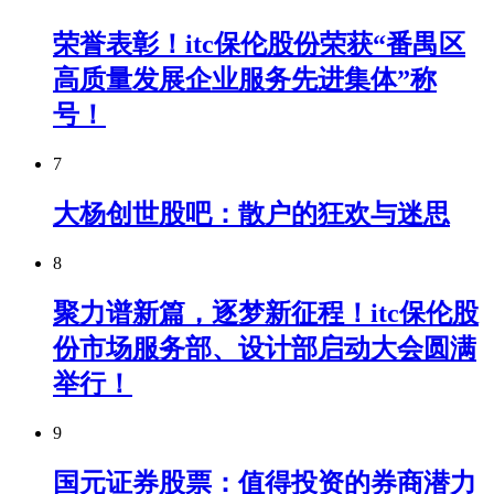
荣誉表彰！itc保伦股份荣获“番禺区
高质量发展企业服务先进集体”称
号！
7
大杨创世股吧：散户的狂欢与迷思
8
聚力谱新篇，逐梦新征程！itc保伦股
份市场服务部、设计部启动大会圆满
举行！
9
国元证券股票：值得投资的券商潜力