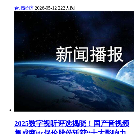
合肥经济
2026-05-12
222人阅
2025数字视听评选揭晓！国产音视频
集成商itc保伦股份斩获“十大影响力