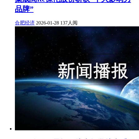
品牌”
合肥经济
2026-01-28
137人阅