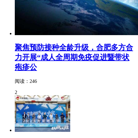
聚焦预防接种全龄升级，合肥多方合
力开展“成人全周期免疫促进暨带状
疱疹公
阅读：246
2