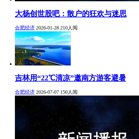
大杨创世股吧：散户的狂欢与迷思
合肥经济
2026-01-28
210人阅
吉林用“22℃清凉”邀南方游客避暑
合肥经济
2026-07-07
150人阅