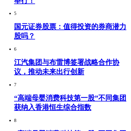
举行！
5
国元证券股票：值得投资的券商潜力
股吗？
6
江汽集团与布雷博签署战略合作协
议，推动未来出行创新
7
“高端母婴消费科技第一股”不同集团
获纳入香港恒生综合指数
8