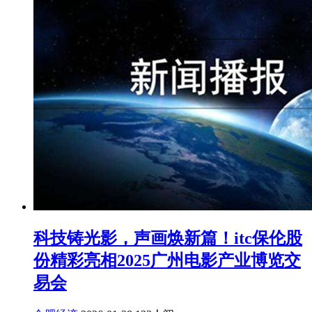
科技铸光影，声画焕新篇！itc保伦股
份精彩亮相2025广州电影产业博览交
易会