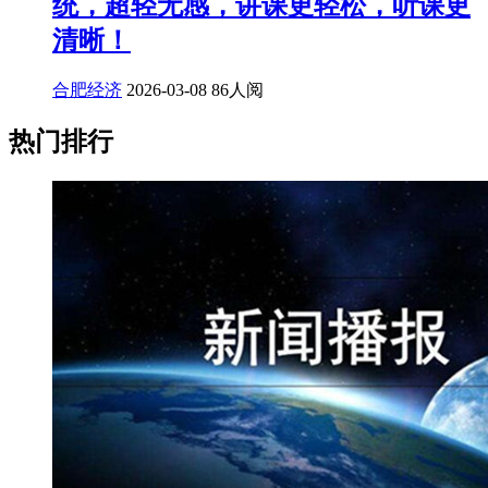
统，超轻无感，讲课更轻松，听课更
清晰！
合肥经济
2026-03-08
86人阅
热门排行