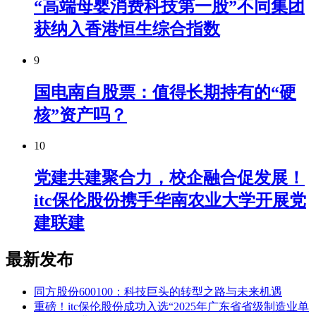
“高端母婴消费科技第一股”不同集团
获纳入香港恒生综合指数
9
国电南自股票：值得长期持有的“硬
核”资产吗？
10
党建共建聚合力，校企融合促发展！
itc保伦股份携手华南农业大学开展党
建联建
最新发布
同方股份600100：科技巨头的转型之路与未来机遇
重磅！itc保伦股份成功入选“2025年广东省省级制造业单