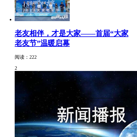
老友相伴，才是大家——首届“大家
老友节”温暖启幕
阅读：222
2