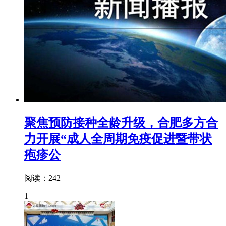
聚焦预防接种全龄升级，合肥多方合
力开展“成人全周期免疫促进暨带状
疱疹公
阅读：242
1