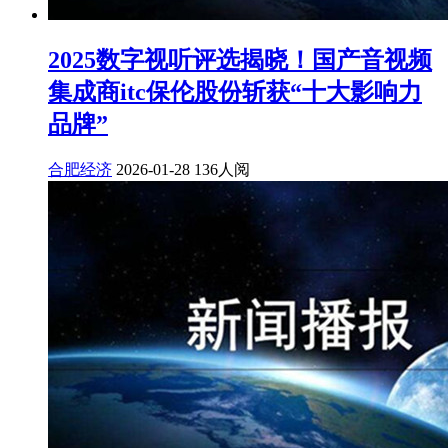
2025数字视听评选揭晓！国产音视频
集成商itc保伦股份斩获“十大影响力
品牌”
合肥经济
2026-01-28
136人阅