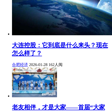
大连控股：它到底是什么来头？现在
怎么样了？
合肥经济
2026-01-28
162人阅
老友相伴，才是大家——首届“大家