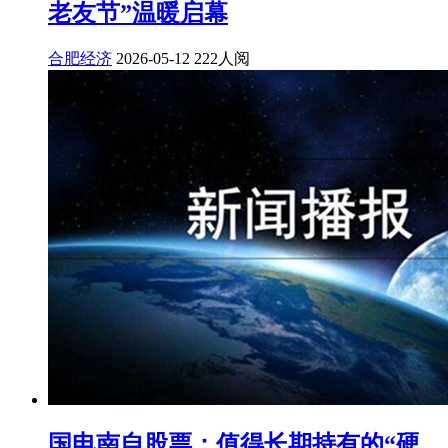
老友节”温暖启幕
合肥经济
2026-05-12
222人阅
国电南自股票：值得长期持有的“硬