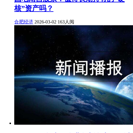
核”资产吗？
合肥经济
2026-03-02
163人阅