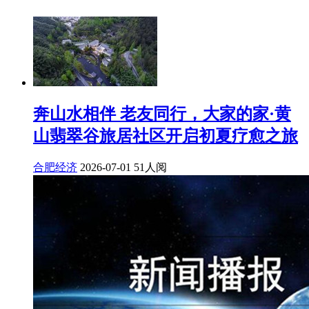
奔山水相伴 老友同行，大家的家·黄
山翡翠谷旅居社区开启初夏疗愈之旅
合肥经济
2026-07-01
51人阅