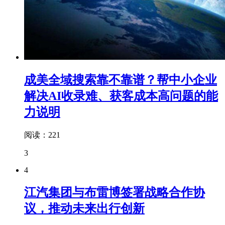
成美全域搜索靠不靠谱？帮中小企业
解决AI收录难、获客成本高问题的能
力说明
阅读：221
3
4
江汽集团与布雷博签署战略合作协
议，推动未来出行创新