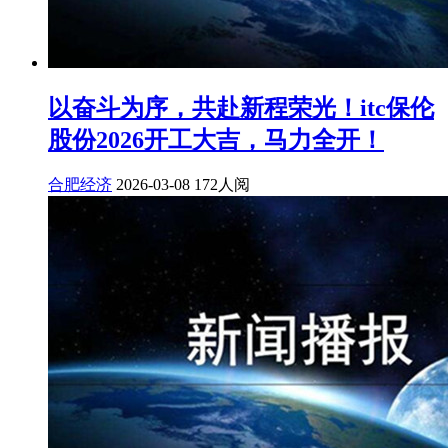
以奋斗为序，共赴新程荣光！itc保伦
股份2026开工大吉，马力全开！
合肥经济
2026-03-08
172人阅