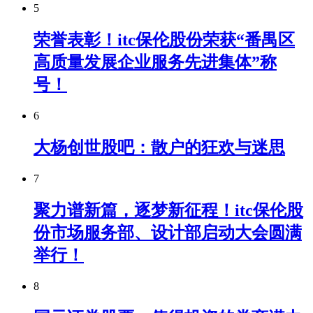
5
荣誉表彰！itc保伦股份荣获“番禺区
高质量发展企业服务先进集体”称
号！
6
大杨创世股吧：散户的狂欢与迷思
7
聚力谱新篇，逐梦新征程！itc保伦股
份市场服务部、设计部启动大会圆满
举行！
8