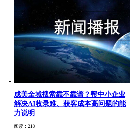
成美全域搜索靠不靠谱？帮中小企业
解决AI收录难、获客成本高问题的能
力说明
阅读：218