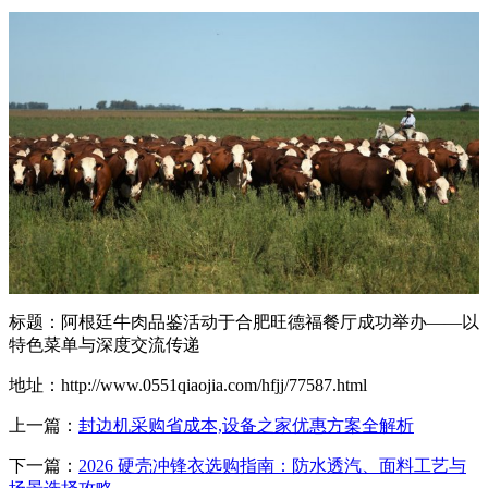
标题：阿根廷牛肉品鉴活动于合肥旺德福餐厅成功举办——以
特色菜单与深度交流传递
地址：http://www.0551qiaojia.com/hfjj/77587.html
上一篇：
封边机采购省成本,设备之家优惠方案全解析
下一篇：
2026 硬壳冲锋衣选购指南：防水透汽、面料工艺与