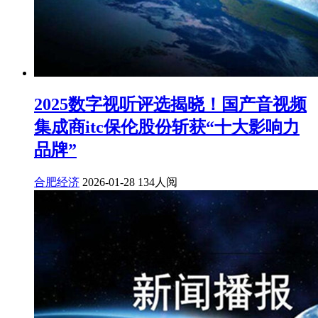
2025数字视听评选揭晓！国产音视频
集成商itc保伦股份斩获“十大影响力
品牌”
合肥经济
2026-01-28
134人阅