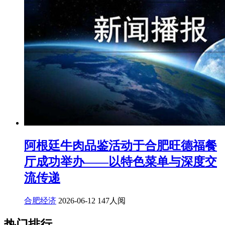
阿根廷牛肉品鉴活动于合肥旺德福餐
厅成功举办——以特色菜单与深度交
流传递
合肥经济
2026-06-12
147人阅
热门排行