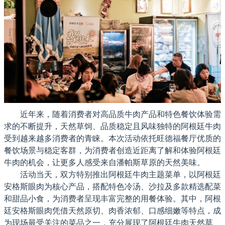
近年来，随着消费者对高品质牛肉产品和特色餐饮体验需
求的不断提升，天然草饲、品质稳定且风味独特的阿根廷牛肉
受到越来越多消费者的青睐。本次活动依托旺德福餐厅优质的
餐饮场景与稳定客群，为消费者创造近距离了解和体验阿根廷
牛肉的机会，让更多人感受来自潘帕斯草原的天然美味。
活动当天，双方特别推出阿根廷牛肉主题菜单，以阿根廷
安格斯眼肉为核心产品，搭配特色冷汤、沙拉及多款精选配菜
和甜品小食，为消费者呈现丰富完整的用餐体验。其中，阿根
廷安格斯眼肉凭借天然原切、肉香浓郁、口感细嫩等特点，成
为现场最受关注的菜品之一，充分展现了阿根廷牛肉天然草