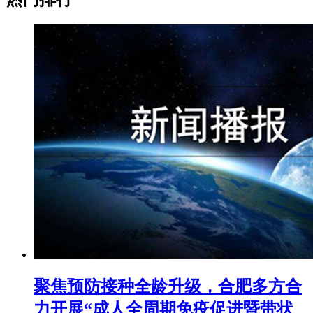
聚焦预防接种全龄升级，合肥多方合
力开展“成人全周期免疫促进暨带状