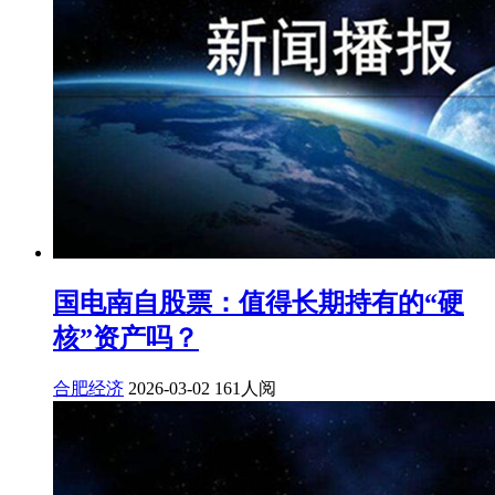
国电南自股票：值得长期持有的“硬
核”资产吗？
合肥经济
2026-03-02
161人阅