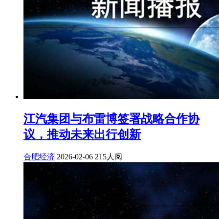
江汽集团与布雷博签署战略合作协
议，推动未来出行创新
合肥经济
2026-02-06
215人阅