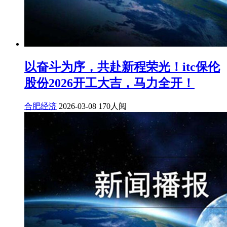
以奋斗为序，共赴新程荣光！itc保伦
股份2026开工大吉，马力全开！
合肥经济
2026-03-08
170人阅