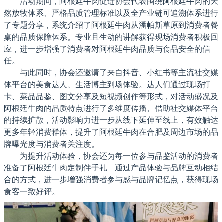
活动期间，阿根廷牛肉促进协会代表围绕阿根廷牛肉的天
然放牧体系、严格品质管理标准以及全产业链可追溯体系进行
了专题分享，系统介绍了阿根廷牛肉从潘帕斯草原到消费者餐
桌的品质保障体系。专业且生动的讲解获得现场消费者积极回
应，进一步增强了消费者对阿根廷牛肉品质与食品安全的信
任。
与此同时，协会还邀请了来自抖音、小红书等主流社交媒
体平台的美食达人、生活博主到场体验。达人们通过现场打
卡、菜品品鉴、图文分享及短视频创作等形式，对活动盛况及
阿根廷牛肉的品质特点进行了多维度传播。借助社交媒体平台
的持续扩散，活动影响力进一步从线下延伸至线上，有效触达
更多年轻消费群体，提升了阿根廷牛肉在合肥及周边市场的品
牌曝光度与消费者关注度。
为提升活动体验，协会还为每一位参与品鉴活动的消费者
准备了阿根廷牛肉定制伴手礼，通过产品体验与品牌互动相结
合的方式，进一步增强消费者参与感与品牌记忆点，获得现场
食客一致好评。