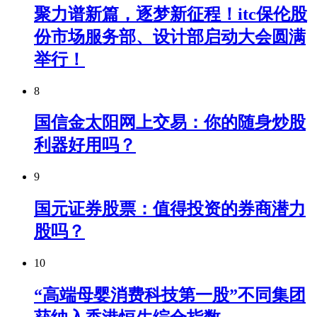
聚力谱新篇，逐梦新征程！itc保伦股
份市场服务部、设计部启动大会圆满
举行！
8
国信金太阳网上交易：你的随身炒股
利器好用吗？
9
国元证券股票：值得投资的券商潜力
股吗？
10
“高端母婴消费科技第一股”不同集团