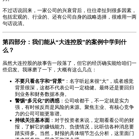
不过话说回来，一家公司的兴衰背后，往往牵扯到很多因素，
包括宏观的、行业的、还有公司自身的战略选择，很难用一两
句话说清。
第四部分：我们能从“大连控股”的案例中学到什
么？
虽然大连控股的故事告一段落了，但它的经历确实能给咱们一
些启发。我琢磨了一下，大概有这么几点：
不要只看名字和“背景”
：名字听起来很“大”，或者感觉
背景很深，这都不代表公司一定稳健。最终还是要回归
到业务和财务数据本身。
警惕“多元化”的诱惑
：公司啥都干，不一定就是实力
强，有时候反而是风险的来源。聚焦主业、有核心竞争
力的公司可能更靠谱。
持续关注基本面
：对于投资者来说，定期看看公司的财
报，了解它的赚钱能力、负债情况，比听信各种消息要
踏实得多。当然，财报的具体细节怎么分析，这里面门