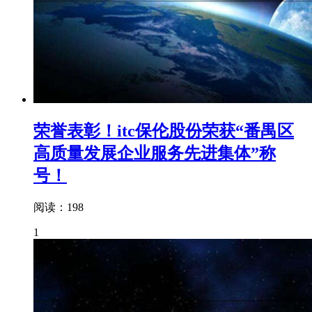
荣誉表彰！itc保伦股份荣获“番禺区
高质量发展企业服务先进集体”称
号！
阅读：198
1