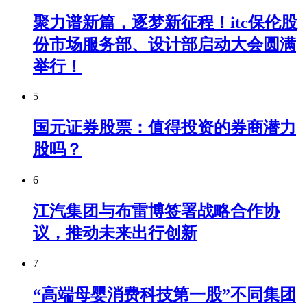
聚力谱新篇，逐梦新征程！itc保伦股
份市场服务部、设计部启动大会圆满
举行！
5
国元证券股票：值得投资的券商潜力
股吗？
6
江汽集团与布雷博签署战略合作协
议，推动未来出行创新
7
“高端母婴消费科技第一股”不同集团