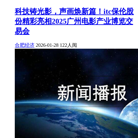
科技铸光影，声画焕新篇！itc保伦股
份精彩亮相2025广州电影产业博览交
易会
合肥经济
2026-01-28
122人阅