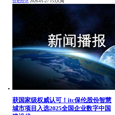
合肥经济
2026-01-27
153人阅
获国家级权威认可！itc保伦股份智慧
城市项目入选2025全国企业数字中国