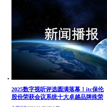
2025数字视听评选圆满落幕！itc保伦
股份荣获会议系统十大卓越品牌殊荣