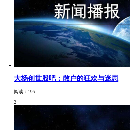
大杨创世股吧：散户的狂欢与迷思
阅读：195
2