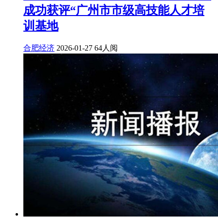
成功获评“广州市市级高技能人才培
训基地
合肥经济
2026-01-27
64人阅