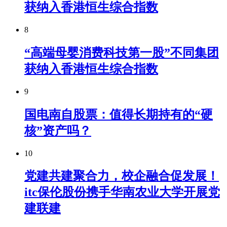
获纳入香港恒生综合指数
8
“高端母婴消费科技第一股”不同集团
获纳入香港恒生综合指数
9
国电南自股票：值得长期持有的“硬
核”资产吗？
10
党建共建聚合力，校企融合促发展！
itc保伦股份携手华南农业大学开展党
建联建