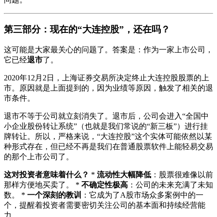
第三部分：现在的“大连控股”，还在吗？
这可能是大家最关心的问题了。答案是：作为一家上市公司，
它已经
退市
了。
2020年12月2日，上海证券交易所决定终止大连控股股票的上
市。原因就是上面提到的，因为业绩等原因，触发了相关的退
市条件。
退市不等于公司就立刻消失了。退市后，公司会进入“全国中
小企业股份转让系统”（也就是我们常说的“新三板”）进行挂
牌转让。所以，严格来说，“大连控股”这个实体可能依然以某
种形式存在，但已经不再是我们在普通股票软件上能轻易交易
的那个上市公司了。
这对投资者意味着什么？
*
流动性大幅降低
：股票很难像以前
那样方便地买卖了。 *
不确定性极高
：公司的未来充满了未知
数。 *
一个深刻的教训
：它成为了A股市场众多案例中的一
个，提醒着投资者需要密切关注公司的基本面和持续经营能
力。