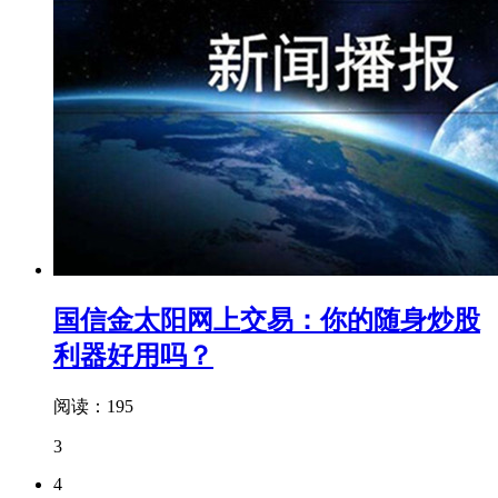
国信金太阳网上交易：你的随身炒股
利器好用吗？
阅读：195
3
4