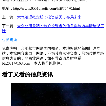
地址：http://www.0551qiaojia.com/hfjj/75470.html
上一篇：
大气治理概念股：投资蓝天，布局未来
下一篇：
大众公用股吧：散户投资者的信息集散地与情绪温度
计
心灵鸡汤：
免责声明：合肥都市网是国内知名、本地权威的新闻门户网
站，本篇内容来自于网络，不为其真实性负责，只为传播网络
信息为目的，非商业用途，如有异议请及时联系
btr2031@163.com，本人将予以删除。
看了又看的信息资讯