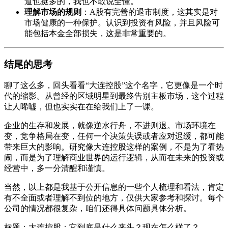
道也挺多的，我也不敢说全懂。
理解市场的规则
：A股有完善的退市制度，这其实是对
市场健康的一种保护。认识到投资有风险，并且风险可
能包括本金全部损失，这是非常重要的。
结尾的思考
聊了这么多，回头看看“大连控股”这个名字，它更像是一个时
代的缩影。从曾经的区域明星到最终告别主板市场，这个过程
让人唏嘘，但也实实在在给我们上了一课。
企业的生存和发展，就像逆水行舟，不进则退。市场环境在
变，竞争格局在变，任何一个决策失误或者应对迟缓，都可能
带来巨大的影响。研究像大连控股这样的案例，不是为了看热
闹，而是为了理解商业世界的运行逻辑，从而在未来的投资或
经营中，多一分清醒和谨慎。
当然，以上都是我基于公开信息的一些个人梳理和看法，肯定
有不全面或者理解不到位的地方，仅供大家参考和探讨。每个
公司的情况都很复杂，咱们还得具体问题具体分析。
标题：大连控股：它到底是什么来头？现在怎么样了？