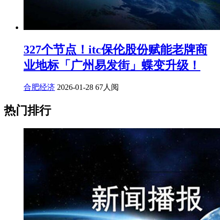
327个节点！itc保伦股份赋能老牌商
业地标「广州易发街」蝶变升级！
合肥经济
2026-01-28
67人阅
热门排行