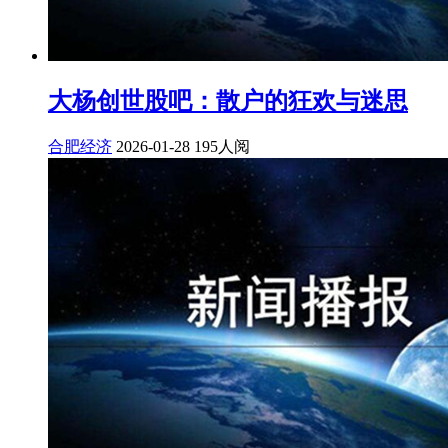
大杨创世股吧：散户的狂欢与迷思
合肥经济
2026-01-28
195人阅