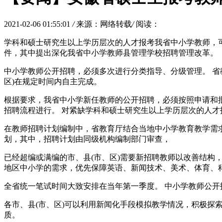
2021-02-06 01:55:01
/
来源：网络转载
/
阅读：
学科和硕士研究生以上学历层次的人才报考我省中小学教师，可
件，其中提出深化我省中小学教师县管理学校招聘管理改革。
中小学教师公开招聘，必须多次进行分类指导、分级管理。 
区)在规定时间内自主完成。
根据要求，我省中小学新任教师的公开招聘，必须按照申请和
招聘流程进行。 对紧缺学科和硕士研究生以上学历层次的人
在教师招聘计划编制中，省教育厅结合当地中小学教育教学需
划，其中，招聘计划由同级机构编制部门审查，
已经超编或满编的市、县(市、区)需要新招聘教师以改善结构
地区中小学的需求，优先保障英语、新闻技术、美术、体育、
全省统一笔试时间大致安排在当年第一季度。 中小学教师公
各市、县(市、区)可以利用新闻化手段模拟教学情况，积极探
质。