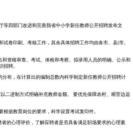
社厅等四部门改进和完善我省中小学新任教师公开招聘发布文
和试卷印刷、考核工作，其余具体招聘工作均由各市、县(市、
名和资格审查、考试、体检和考察、拟录用人员的明确、公示和
织招聘。
的分布，在计算出的编制总数内科学制定新任教师公开招聘计
可以二进制方式明确补充教师金额。 要优先保障农村、艰苦边远
要根据教育岗位的要求，科学设置考试复印件。
应聘者的心理评价，了解应聘者是否具备满足职场要求的心理素