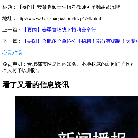
标题：【要闻】安徽省硕士生报考教师可单独组织招聘
地址：http://www.0551qiaojia.com/hfzp/598.html
上一篇：
【要闻】春季首场线下招聘会举行
下一篇：
【要闻】合肥多个单位公开招聘！部分有编制！大专
心灵鸡汤：
免责声明：合肥都市网是国内知名、本地权威的新闻门户网站，本篇
本人将予以删除。
看了又看的信息资讯