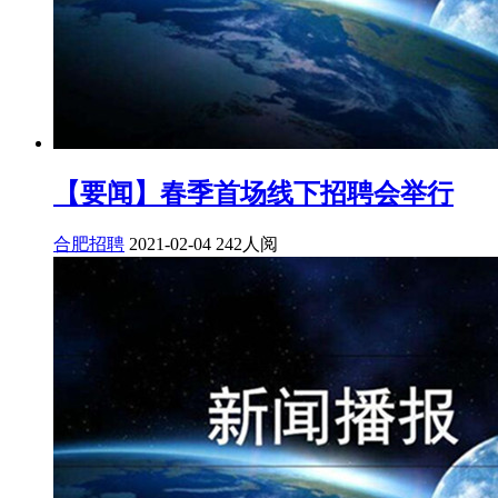
【要闻】春季首场线下招聘会举行
合肥招聘
2021-02-04
242人阅