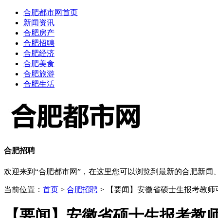
合肥都市网首页
新闻资讯
合肥房产
合肥招聘
合肥经济
合肥美食
合肥旅游
合肥生活
合肥招聘
欢迎来到“合肥都市网”，在这里您可以浏览到最新的合肥新
当前位置：
首页
>
合肥招聘
> 【要闻】安徽省硕士生报考教师
【要闻】安徽省硕士生报考教