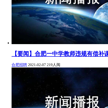
【要闻】合肥一中学教师违规有偿补
合肥招聘
2021-02-07
219人阅