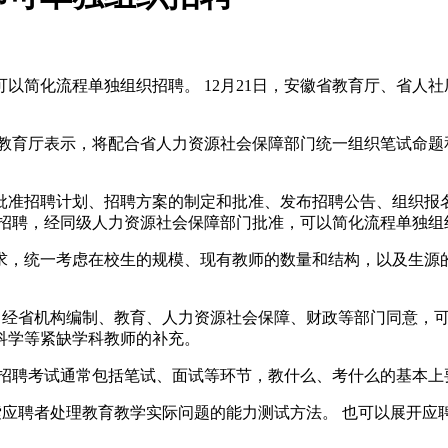
以简化流程单独组织招聘。 12月21日，安徽省教育厅、省人
省教育厅表示，将配合省人力资源社会保障部门统一组织笔试命题
批准招聘计划、招聘方案的制定和批准、发布招聘公告、组织报
才招聘，经同级人力资源社会保障部门批准，可以简化流程单独组
求，统一考虑在校生的规模、现有教师的数量和结构，以及生源
，经省机构编制、教育、人力资源社会保障、财政等部门同意，
科学等紧缺学科教师的补充。
开招聘考试通常包括笔试、面试等环节，教什么、考什么的基本上
索应聘者处理教育教学实际问题的能力测试方法。 也可以展开