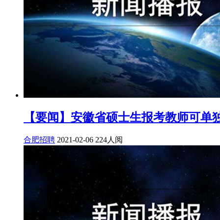
【要闻】安徽省硕士生报考教师可单
合肥招聘
2021-02-06
224人阅