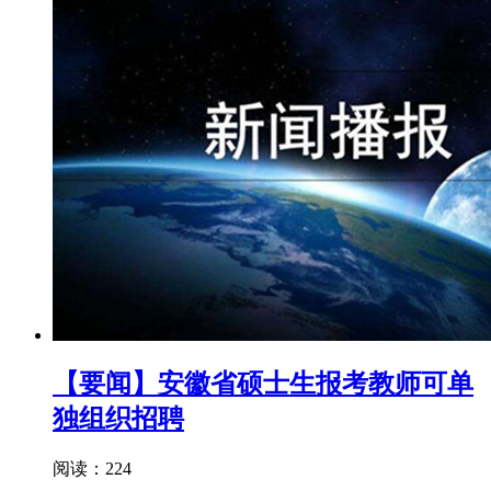
【要闻】安徽省硕士生报考教师可单
独组织招聘
阅读：224