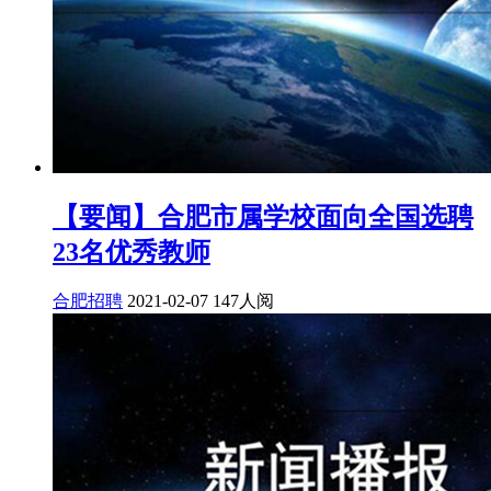
【要闻】合肥市属学校面向全国选聘
23名优秀教师
合肥招聘
2021-02-07
147人阅