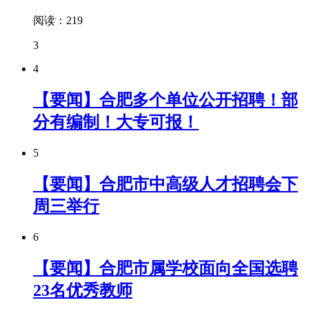
阅读：219
3
4
【要闻】合肥多个单位公开招聘！部
分有编制！大专可报！
5
【要闻】合肥市中高级人才招聘会下
周三举行
6
【要闻】合肥市属学校面向全国选聘
23名优秀教师