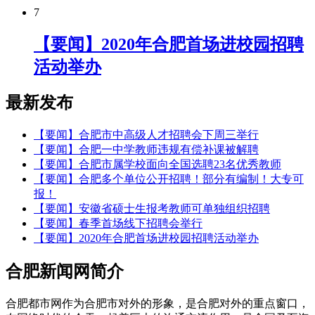
7
【要闻】2020年合肥首场进校园招聘
活动举办
最新发布
【要闻】合肥市中高级人才招聘会下周三举行
【要闻】合肥一中学教师违规有偿补课被解聘
【要闻】合肥市属学校面向全国选聘23名优秀教师
【要闻】合肥多个单位公开招聘！部分有编制！大专可
报！
【要闻】安徽省硕士生报考教师可单独组织招聘
【要闻】春季首场线下招聘会举行
【要闻】2020年合肥首场进校园招聘活动举办
合肥新闻网简介
合肥都市网作为合肥市对外的形象，是合肥对外的重点窗口，