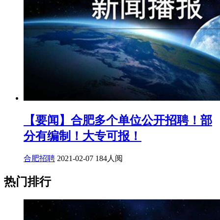
【要闻】合肥多个单位公开招聘！部
分有编制！大专可报！
合肥招聘
2021-02-07
184人阅
热门排行