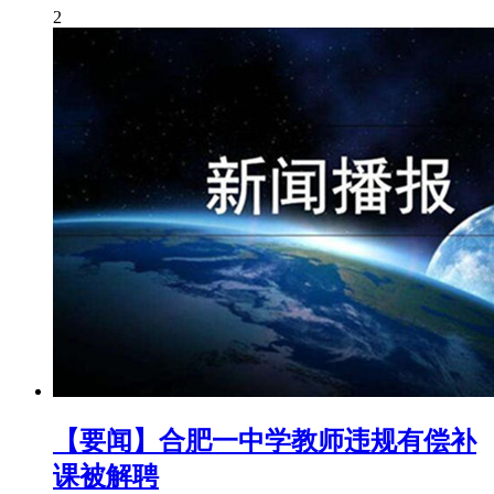
2
【要闻】合肥一中学教师违规有偿补
课被解聘