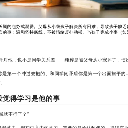
长期的包办式溺爱。父母从小替孩子解决所有困难，导致孩子缺乏内
己的事；温和坚持底线，不被情绪反扑动摇。当孩子完成小事（如
针对他，也不是同学关系差——纯粹是被父母从小宠坏了，惯
你是第一个冲过去抱的、和同学闹矛盾你是第一个出面摆平的
”。
没觉得学习是他的事
然就不行了？”
能混过去。但初中高中的学习，需要的是长达数年的、持续克