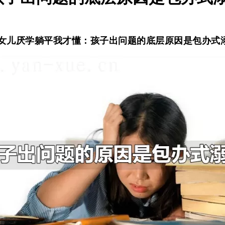
的女儿厌学躺平我才懂：孩子出问题的底层原因是包办式