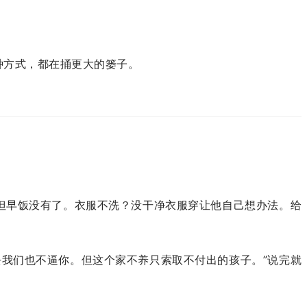
种方式，都在捅更大的篓子。
，但早饭没有了。衣服不洗？没干净衣服穿让他自己想办法。给
去我们也不逼你。但这个家不养只索取不付出的孩子。”说完就