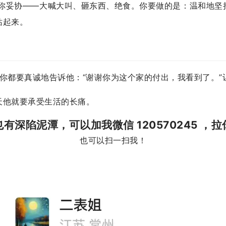
逼你妥协——大喊大叫、砸东西、绝食。你要做的是：温和地坚
站起来。
碗，你都要真诚地告诉他：“谢谢你为这个家的付出，我看到了。
天他就要承受生活的长痛。
有深陷泥潭，可以加我微信 120570245 ，
也可以扫一扫我！