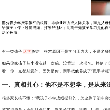
部分青少年厌学躺平的根源并非学业压力或人际关系，而是父母
给孩子：停止过度照顾，打破舒适区；明确告知孩子学习是他自
活的长痛。
有一类孩子
厌学
摆烂，根本原因不是学习压力大，不是老师
如果你家孩子从小没洗过一次碗、没背过一次书包、摔倒了
看，你一点都别意外。因为是你，亲手把他养成了“甩手掌柜
一、真相扎心：他不是不想学，是从来
很多家长搞不懂：“我孩子小学成绩挺好的，怎么到了初中突
答案很简单：小学那点知识，靠家长盯着、逼着、哄着，还