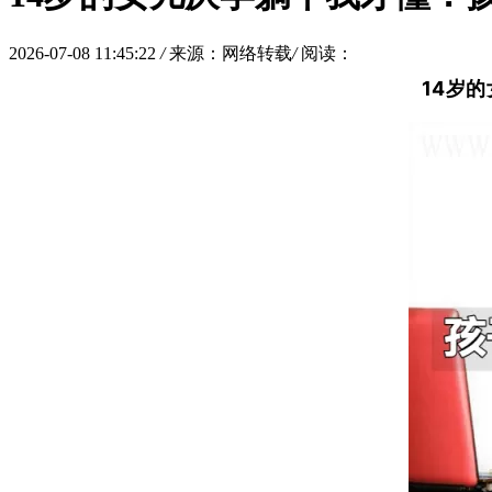
2026-07-08 11:45:22
/
来源：网络转载
/
阅读：
14岁