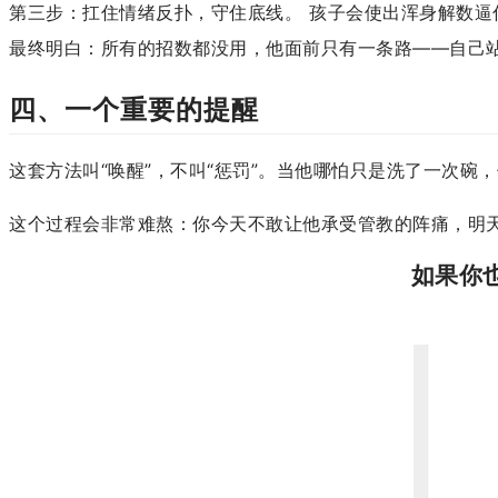
第三步：扛住情绪反扑，守住底线。 孩子会使出浑身解数
最终明白：所有的招数都没用，他面前只有一条路——自己
四、一个重要的提醒
这套方法叫“唤醒”，不叫“惩罚”。当他哪怕只是洗了一次
这个过程会非常难熬：你今天不敢让他承受管教的阵痛，明
如果你也