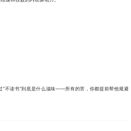
过“不读书”到底是什么滋味——所有的苦，你都提前帮他规避