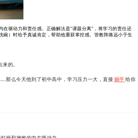
在驱动力和责任感。正确解法是“课题分离”，将学习的责任还
洗碗）时给予真诚肯定，帮助他重获掌控感。管教阵痛远小于生
出来的。
……那么今天他到了初中高中，学习压力一大，直接
躺平
给你
服枯燥和挫败的内在驱动力。