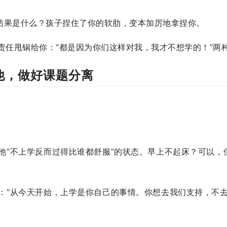
。结果是什么？孩子捏住了你的软肋，变本加厉地拿捏你。
责任甩锅给你：“都是因为你们这样对我，我才不想学的！”两
他，做好课题分离
。
他“不上学反而过得比谁都舒服”的状态。早上不起床？可以
：“从今天开始，上学是你自己的事情。你想去我们支持，不