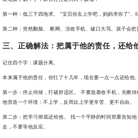
第一种：低三下四地求。 “宝贝你去上学吧，妈妈求你了”
第二种：突然翻脸。 断网、没收手机、破口大骂。孩子会把
三、正确解法：把属于他的责任，还给
记住四个字：课题分离。
本来属于他的责任，你扛了十几年，现在要一点一点还给他
第一步：停止伺候，打破舒适区。 不要急着收手机，先断掉
他营造一个环境：不上学，反而比上学更辛苦、更不自由。
第二步：把学习彻底还给他。 找一个平静的时间郑重告知他
走，不要等他反应。