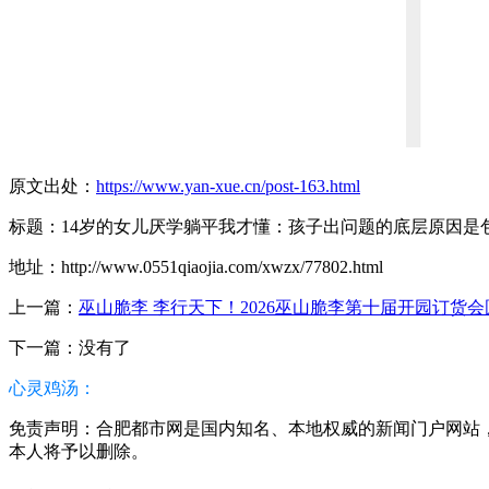
原文出处：
https://www.yan-xue.cn/post-163.html
标题：14岁的女儿厌学躺平我才懂：孩子出问题的底层原因是
地址：http://www.0551qiaojia.com/xwzx/77802.html
上一篇：
巫山脆李 李行天下！2026巫山脆李第十届开园订货
下一篇：没有了
心灵鸡汤：
免责声明：合肥都市网是国内知名、本地权威的新闻门户网站，本篇
本人将予以删除。