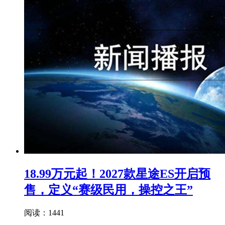
18.99万元起！2027款星途ES开启预
售，定义“赛级民用，操控之王”
阅读：1441