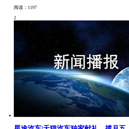
阅读：1197
2
星途汽车|天猫汽车独家献礼，揽月五