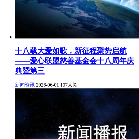
十八载大爱如歌，新征程聚势启航
——爱心联盟慈善基金会十八周年庆
典暨第三
新闻资讯
2026-06-01
107人阅