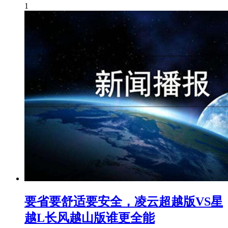
1
要省要舒适要安全，凌云超越版VS星
越L长风越山版谁更全能