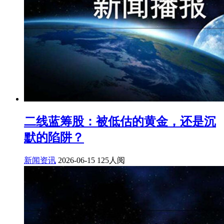
二线蓝筹股：被低估的黄金，还是沉
默的陷阱？
新闻资讯
2026-06-15
125人阅