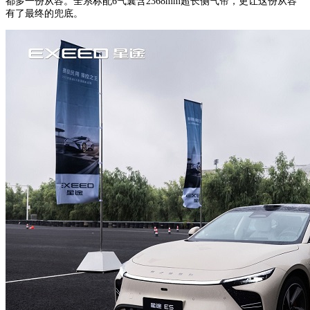
都多一份从容。全系标配6气囊含2368mm超长侧气帘，更让这份从容
有了最终的兜底。