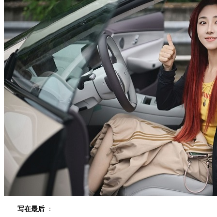
写在最后
：