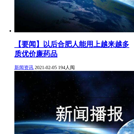
【要闻】以后合肥人能用上越来越多
质优价廉药品
新闻资讯
2021-02-05
194人阅