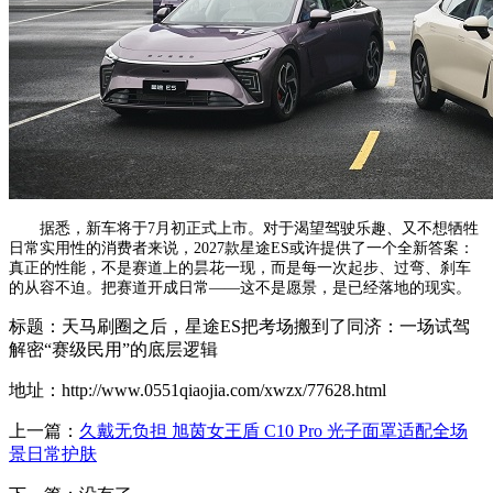
据悉，新车将于7月初正式上市。对于渴望驾驶乐趣、又不想牺牲
日常实用性的消费者来说，2027款星途ES或许提供了一个全新答案：
真正的性能，不是赛道上的昙花一现，而是每一次起步、过弯、刹车
的从容不迫。把赛道开成日常——这不是愿景，是已经落地的现实。
标题：天马刷圈之后，星途ES把考场搬到了同济：一场试驾
解密“赛级民用”的底层逻辑
地址：http://www.0551qiaojia.com/xwzx/77628.html
上一篇：
久戴无负担 旭茵女王盾 C10 Pro 光子面罩适配全场
景日常护肤