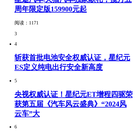
周年限定版159900元起
阅读：1171
3
4
斩获首批电池安全权威认证，星纪元
ES定义纯电出行安全新高度
5
央视权威认证！星纪元ET增程四驱荣
获第五届《汽车风云盛典》“2024风
云车”大
6