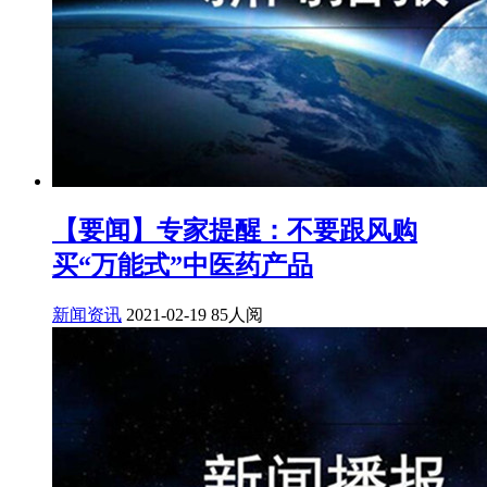
【要闻】专家提醒：不要跟风购
买“万能式”中医药产品
新闻资讯
2021-02-19
85人阅