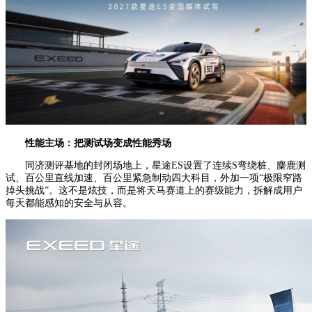
性能主场：
把测试场变成性能秀场
同济测评基地的封闭场地上，星途ES设置了连续S弯绕桩、麋鹿测
试、百公里直线加速、百公里紧急制动四大科目，外加一项“极限窄路
掉头挑战”。这不是炫技，而是将天马赛道上的赛级能力，拆解成用户
每天都能感知的安全与从容。