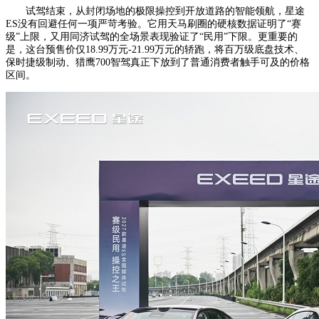
试驾结束，从封闭场地的极限操控到开放道路的智能领航，星途
ES没有回避任何一项严苛考验。它用天马刷圈的硬核数据证明了“赛
级”上限，又用同济试驾的全场景表现验证了“民用”下限。更重要的
是，这台预售价仅18.99万元-21.99万元的轿跑，将百万级底盘技术、
保时捷级制动、猎鹰700智驾真正下放到了普通消费者触手可及的价格
区间。