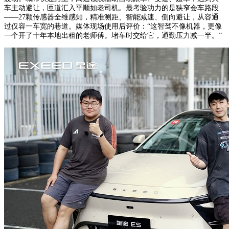
车主动避让，匝道汇入平顺如老司机。最考验功力的是狭窄会车路段
——27颗传感器全维感知，精准测距、智能减速、侧向避让，从容通
过仅容一车宽的巷道。媒体现场使用后评价：“这智驾不像机器，更像
一个开了十年本地出租的老师傅。堵车时交给它，通勤压力减一半。”