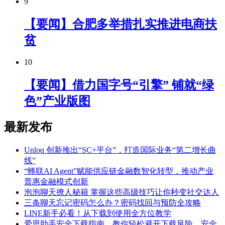
9
【要闻】合肥多举措扎实推进电商扶
贫
10
【要闻】借力国字号“引擎” 铺就“绿
色”产业版图
最新发布
Unloq 创新推出“SC+平台”，打造国际业务“第二增长曲
线”
“蜂联AI Agent”赋能供应链金融数智化转型，推动产业
普惠金融模式创新
泡泡聊天撩人秘籍 掌握这些高级技巧让你秒变社交达人
三条聊天忘记密码怎么办？密码找回与预防全攻略
LINE新手必看！从下载到使用全方位教学
爱思助手安全下载指南，教你轻松避开下载风险，安全