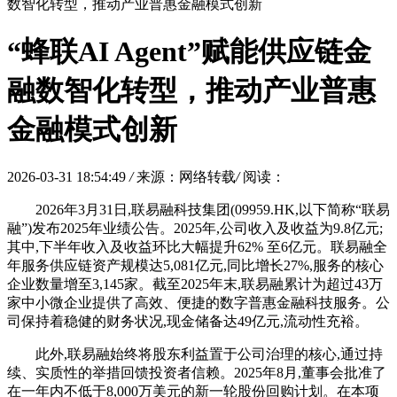
数智化转型，推动产业普惠金融模式创新
“蜂联AI Agent”赋能供应链金
融数智化转型，推动产业普惠
金融模式创新
2026-03-31 18:54:49
/
来源：网络转载
/
阅读：
2026年3月31日,联易融科技集团(09959.HK,以下简称“联易
融”)发布2025年业绩公告。2025年,公司收入及收益为9.8亿元;
其中,下半年收入及收益环比大幅提升62% 至6亿元。联易融全
年服务供应链资产规模达5,081亿元,同比增长27%,服务的核心
企业数量增至3,145家。截至2025年末,联易融累计为超过43万
家中小微企业提供了高效、便捷的数字普惠金融科技服务。公
司保持着稳健的财务状况,现金储备达49亿元,流动性充裕。
此外,联易融始终将股东利益置于公司治理的核心,通过持
续、实质性的举措回馈投资者信赖。2025年8月,董事会批准了
在一年内不低于8,000万美元的新一轮股份回购计划。在本项