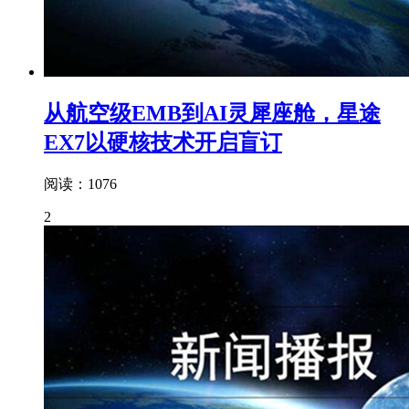
从航空级EMB到AI灵犀座舱，星途
EX7以硬核技术开启盲订
阅读：1076
2