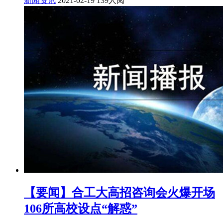
新闻资讯
2021-02-19
139人阅
【要闻】合工大高招咨询会火爆开场
106所高校设点“解惑”