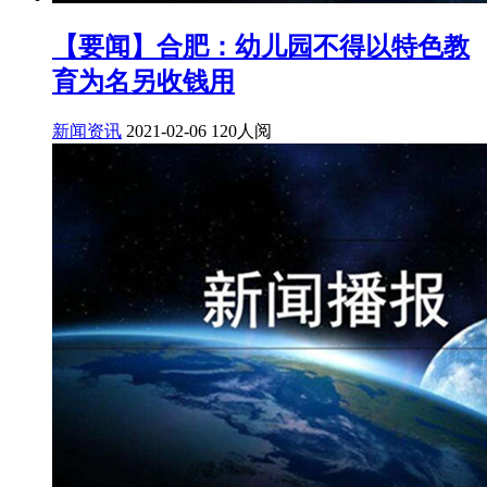
【要闻】合肥：幼儿园不得以特色教
育为名另收钱用
新闻资讯
2021-02-06
120人阅