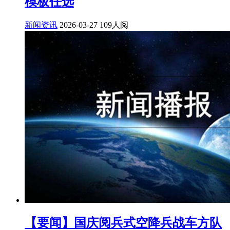
模板任选
新闻资讯
2026-03-27
109人阅
【要闻】国庆阅兵式空降兵战车方队