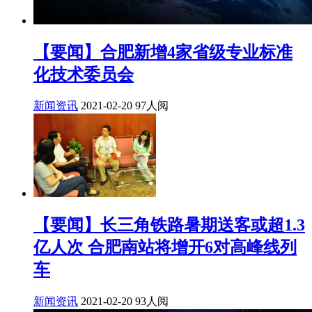
【要闻】合肥新增4家省级专业标准
化技术委员会
新闻资讯
2021-02-20
97人阅
【要闻】长三角铁路暑期送客或超1.3
亿人次 合肥南站将增开6对高峰线列
车
新闻资讯
2021-02-20
93人阅