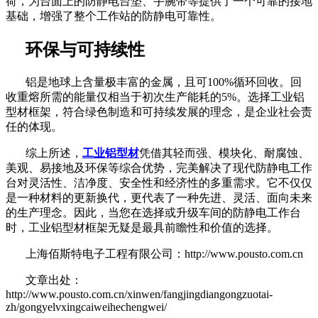
荷，为台面上的防静电台垫、手腕带等提供了一个可靠的接地
基础，增强了整个工作站的防静电可靠性。
环保与可持续性
铝是地球上含量极丰富的金属，且可
100%循环回收。回
收重熔所需的能量仅相当于初次生产能耗的5%。选择工业铝
型材框架，符合绿色制造和可持续发展的理念，是企业社会责
任的体现。
综上所述，
工业铝型材
凭借其轻而强、模块化、耐腐蚀、
美观、易接地及环保等综合优势，完美解决了现代防静电工作
台对灵活性、洁净度、安全性和经济性的多重需求。它不仅仅
是一种材料的更新换代，更代表了一种先进、灵活、面向未来
的生产理念。因此，当您在选择或升级车间的防静电工作台
时，工业铝型材框架无疑是最具前瞻性和价值的选择。
上海佰斯特电子工程有限公司：http://www.pousto.com.cn
文章出处：
http://www.pousto.com.cn/xinwen/fangjingdiangongzuotai-
zh/gongyelvxingcaiweihechengwei/