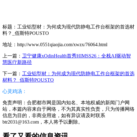
标题：工业铝型材：为何成为现代防静电工作台框架的首选材
料？_佰斯特POUSTO
地址：http://www.0551qiaojia.com/xwzx/76064.html
上一篇：
卫宁健康xOdinHealth首秀HIMSS26：全栈AI驱动智
慧医疗新路径
下一篇：
工业铝型材：为何成为现代防静电工作台框架的首选
材料？_佰斯特POUSTO
心灵鸡汤：
免责声明：合肥都市网是国内知名、本地权威的新闻门户网
站，本篇内容来自于网络，不为其真实性负责，只为传播网络
信息为目的，非商业用途，如有异议请及时联系
btr2031@163.com，本人将予以删除。
看了又看的信息资讯