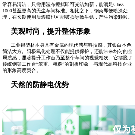
常容易清洁，只需用湿布擦拭即可光洁如新，能满足
Class
1000甚至更高的无尘车间标准。相比之下，钢架即便喷涂处
理，在长期使用后漆膜也可能破损导致生锈，产生污染颗粒。
美观时尚，提升整体形象
工业铝型材本身具有金属的现代感与科技感，其银白本色
简洁大方。阳极氧化处理不仅能提供保护，还能带来均匀的金
属质感，显著提升工作台乃至整个车间的视觉档次。它摆脱了
传统钢架工作台
“笨重、粗糙”的刻板印象，与现代高科技企业
的形象高度契合。
天然的防静电优势