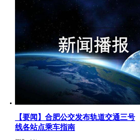
【要闻】合肥公交发布轨道交通三号
线各站点乘车指南