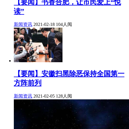
【要闻】书香合肥，让市民爱上“悦
读”
新闻资讯
2021-02-18
104人阅
【要闻】安徽扫黑除恶保持全国第一
方阵前列
新闻资讯
2021-02-05
128人阅