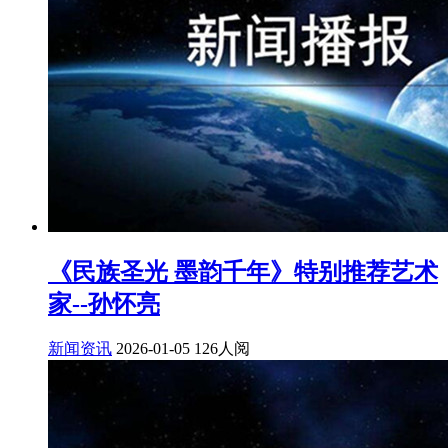
《民族圣光 墨韵千年》特别推荐艺术
家--孙怀亮
新闻资讯
2026-01-05
126人阅