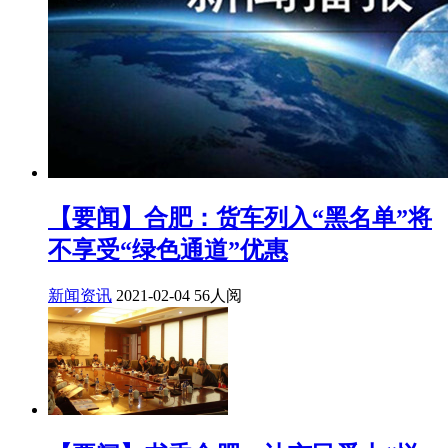
【要闻】合肥：货车列入“黑名单”将
不享受“绿色通道”优惠
新闻资讯
2021-02-04
56人阅