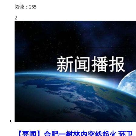
阅读：255
2
【要闻】合肥一树林内突然起火 环卫