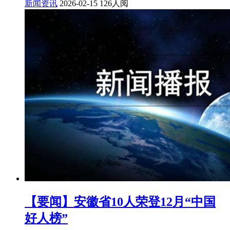
新闻资讯
2026-02-15
126人阅
【要闻】安徽省10人荣登12月“中国
好人榜”