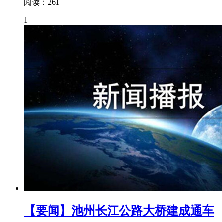
阅读：261
1
【要闻】池州长江公路大桥建成通车