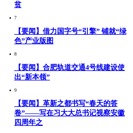
贫
7
【要闻】借力国字号“引擎” 铺就“绿
色”产业版图
8
【要闻】合肥轨道交通4号线建设使
出“新本领”
9
【要闻】革新之都书写“春天的答
卷”——写在习大大总书记视察安徽
四周年之