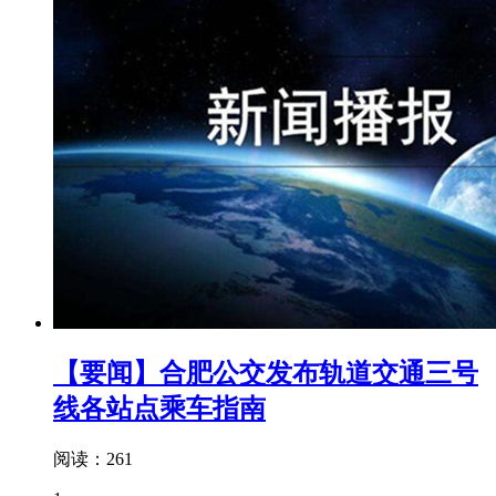
【要闻】合肥公交发布轨道交通三号
线各站点乘车指南
阅读：261