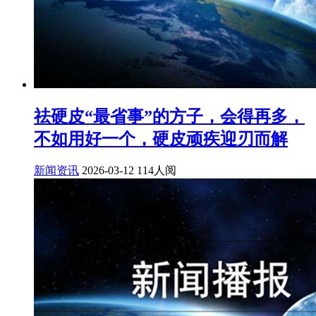
祛硬皮“最省事”的方子，会得再多，
不如用好一个，硬皮顽疾迎刃而解
新闻资讯
2026-03-12
114人阅