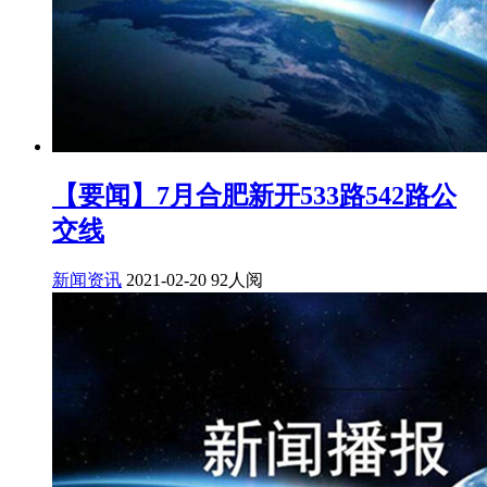
【要闻】7月合肥新开533路542路公
交线
新闻资讯
2021-02-20
92人阅