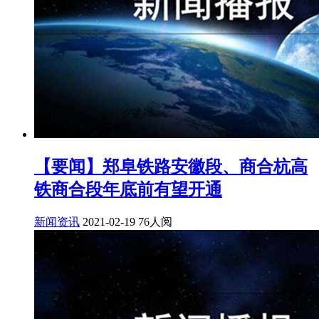
【要闻】郑阜铁路安徽段、商合杭高
铁商合段年底前有望开通
新闻资讯
2021-02-19
76人阅