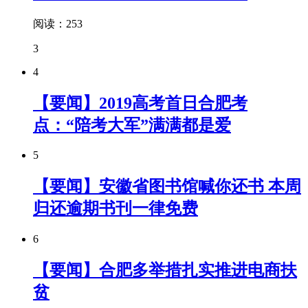
阅读：253
3
4
【要闻】2019高考首日合肥考
点：“陪考大军”满满都是爱
5
【要闻】安徽省图书馆喊你还书 本周
归还逾期书刊一律免费
6
【要闻】合肥多举措扎实推进电商扶
贫