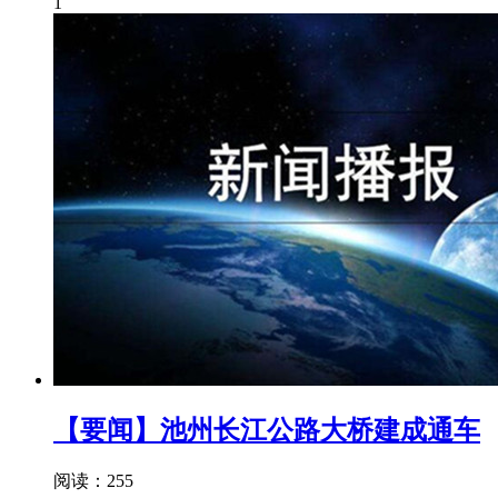
1
【要闻】池州长江公路大桥建成通车
阅读：255