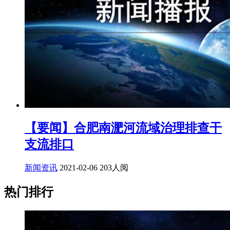
【要闻】合肥南淝河流域治理排查干
支流排口
新闻资讯
2021-02-06
203人阅
热门排行