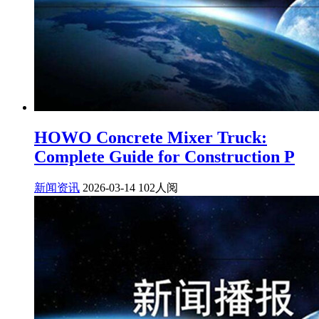
HOWO Concrete Mixer Truck:
Complete Guide for Construction P
新闻资讯
2026-03-14
102人阅