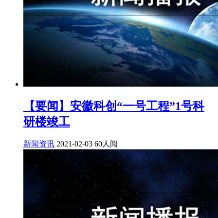
【要闻】安徽科创“一号工程”1号科
研楼竣工
新闻资讯
2021-02-03
60人阅