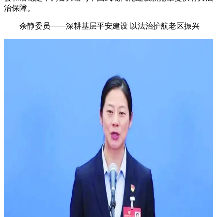
治保障。
余静委员——深耕基层平安建设 以法治护航老区振兴