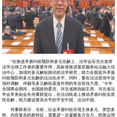
“在推进矛盾纠纷预防和多元化解上，法学会应充分发挥
法学法律工作者的重要作用，高标准推进基层服务站点融入综
治中心，加强对多元解纷路径的法学研究，助力全面提升矛盾
纠纷预防和多元化解的法治化水平。同时，要在法治宣传中加
强对调解、仲裁等多元解纷渠道作用的专业宣传力度。”今年
全国两会期间，全国政协委员、河北省政协副主席、河北省法
学会常务副会长何秉群提出，在法治轨道上推动矛盾纠纷实质
性化解，助力建设更高水平的平安中国、法治中国。
何秉群表示，当前，社会矛盾纠纷呈现主体多元、类型多
样、内容复杂的新特征，需要进一步凝聚各方合力，统筹运用