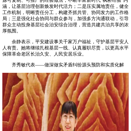
炼可复制、可推广的经验做法，不断丰富新时代“枫桥经验”内
涵，让基层治理创新焕发时代活力；二是压实属地责任，健全
工作机制，明晰责任分工，构建齐抓共管、协同发力的工作格
局；三是强化社会协同与群众参与，加强多方沟通联动，引导
群众主动投身基层社会治安综合治理，营造共建共治共享的浓
厚氛围。
余静表示，平安建设事关千家万户福祉，守护基层平安人
人有责。她将继续扎根基层一线、认真履职尽责，以更高水平
保障革命老区长治久安、人民安居乐业。
齐秀敏代表——做深做实矛盾纠纷源头预防和实质化解