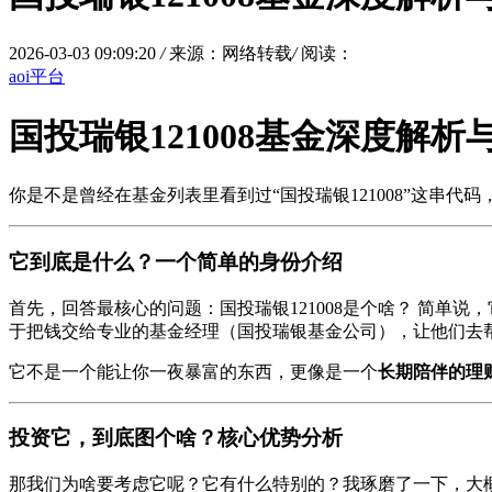
2026-03-03 09:09:20
/
来源：网络转载
/
阅读：
aoi平台
国投瑞银121008基金深度解析
你是不是曾经在基金列表里看到过“国投瑞银121008”这串
它到底是什么？一个简单的身份介绍
首先，回答最核心的问题：国投瑞银121008是个啥？ 简单说
于把钱交给专业的基金经理（国投瑞银基金公司），让他们去
它不是一个能让你一夜暴富的东西，更像是一个
长期陪伴的理
投资它，到底图个啥？核心优势分析
那我们为啥要考虑它呢？它有什么特别的？我琢磨了一下，大