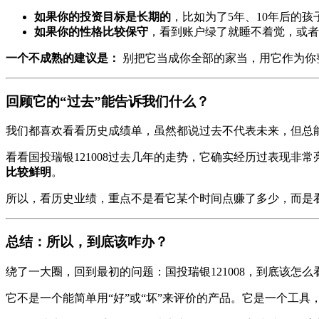
如果你的投资目标是长期的
，比如为了5年、10年后的
如果你的性格比较保守
，看到账户绿了就睡不着觉，或者
一个不成熟的建议是：
别把它当成你全部的家当，用它作为你
回顾它的“过去”能告诉我们什么？
我们都喜欢看看历史成绩单，虽然都说过去不代表未来，但总
看看国投瑞银121008过去几年的走势，它确实经历过表现
比较鲜明
。
所以，看历史业绩，重点不是看它某个时间点赚了多少，而是
总结：所以，到底该咋办？
绕了一大圈，回到最初的问题：国投瑞银121008，到底该怎么
它不是一个能简单用“好”或“坏”来评价的产品。它是一个工具