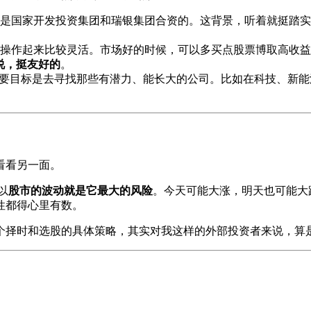
是国家开发投资集团和瑞银集团合资的。这背景，听着就挺踏实
操作起来比较灵活。市场好的时候，可以多买点股票博取高收益
说，挺友好的
。
主要目标是去寻找那些有潜力、能长大的公司。比如在科技、新
看看另一面。
以
股市的波动就是它最大的风险
。今天可能大涨，明天也可能大
性都得心里有数。
个择时和选股的具体策略，其实对我这样的外部投资者来说，算