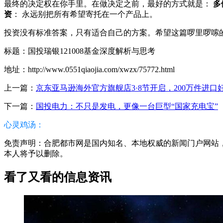
最终的决定权在你手里。在做决定之前，最好的方式就是：
多
资
： 永远别把所有希望寄托在一个产品上。
投资没有标准答案，只有适合自己的方案。希望这篇啰里啰嗦
标题：国投瑞银121008基金深度解析与思考
地址：http://www.0551qiaojia.com/xwzx/75772.html
上一篇：
京东亚马逊海外官方旗舰店3·8节开启，200万件进口
下一篇：
国投电力：不只是发电，更像一台巨型“国家充电宝”
心灵鸡汤：
免责声明：合肥都市网是国内知名、本地权威的新闻门户网站，本篇
本人将予以删除。
看了又看的信息资讯