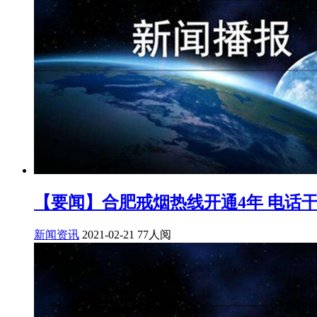
【要闻】合肥戒烟热线开通4年 电话干
新闻资讯
2021-02-21
77人阅