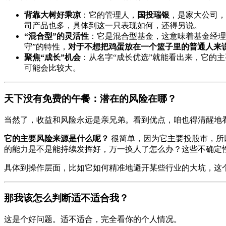
背靠大树好乘凉
：它的管理人，
国投瑞银
，是家大公司，
司产品也多，具体到这一只表现如何，还得另说。
“混合型”的灵活性
：它是混合型基金，这意味着基金经理
守”的特性，
对于不想把鸡蛋放在一个篮子里的普通人来
聚焦“成长”机会
：从名字“成长优选”就能看出来，它的
可能会比较大。
天下没有免费的午餐：潜在的风险在哪？
当然了，收益和风险永远是亲兄弟。看到优点，咱也得清醒地
它的主要风险来源是什么呢？
很简单，因为它主要投股市，所
的能力是不是能持续发挥好，万一换人了怎么办？这些不确定
具体到操作层面，比如它如何精准地避开某些行业的大坑，这
那我该怎么判断适不适合我？
这是个好问题。适不适合，完全看你的个人情况。