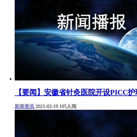
【要闻】安徽省针灸医院开设PICC
新闻资讯
2021-02-19
105人阅