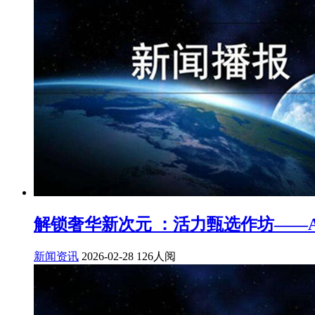
解锁奢华新次元 ：活力甄选作坊——
新闻资讯
2026-02-28
126人阅