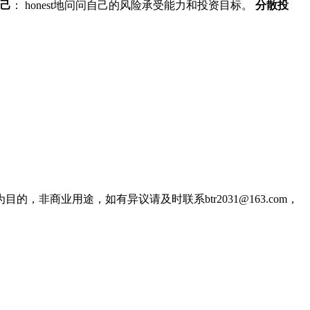
己
： honest地问问自己的风险承受能力和投资目标。
分散投
商业用途，如有异议请及时联系btr2031@163.com，