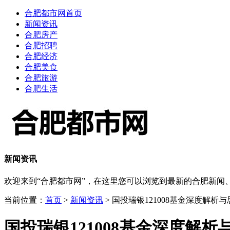
合肥都市网首页
新闻资讯
合肥房产
合肥招聘
合肥经济
合肥美食
合肥旅游
合肥生活
新闻资讯
欢迎来到“合肥都市网”，在这里您可以浏览到最新的合肥新
当前位置：
首页
>
新闻资讯
> 国投瑞银121008基金深度解析与
国投瑞银121008基金深度解析