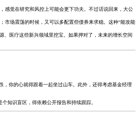
，感觉在研究和风控上可能会更下功夫。不过话说回来，大公
；市场震荡的时候，又可以多配置些债券来求稳。这种“能攻能
能源、医疗这些新兴领域里挖宝。如果押对了，未来的增长空间
跌，你的心就得跟着一起坐过山车。此外，还得考虑基金经理
是个知识盲区，得依赖公开报告和持续跟踪。