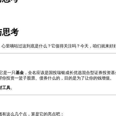
与思考
代码，心里嘀咕过这到底是什么？它值得关注吗？今天，咱们就来
，它是一只
基金
，全名应该是国投瑞银成长优选混合型证券投资基金，
帮你投资一篮子股票、债券什么的，目的是为了让你的钱增值。
财工具
。
概有这么几个点，算是它的亮点吧：