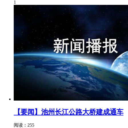
1
【要闻】池州长江公路大桥建成通车
阅读：255