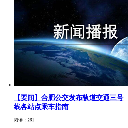
【要闻】合肥公交发布轨道交通三号
线各站点乘车指南
阅读：261