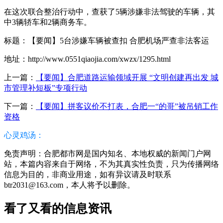
在这次联合整治行动中，查获了5辆涉嫌非法驾驶的车辆，其
中3辆轿车和2辆商务车。
标题：【要闻】5台涉嫌车辆被查扣 合肥机场严查非法客运
地址：http://www.0551qiaojia.com/xwzx/1295.html
上一篇：
【要闻】合肥道路运输领域开展 “文明创建再出发 城
市管理补短板”专项行动
下一篇：
【要闻】拼客议价不打表，合肥一“的哥”被吊销工作
资格
心灵鸡汤：
免责声明：合肥都市网是国内知名、本地权威的新闻门户网
站，本篇内容来自于网络，不为其真实性负责，只为传播网络
信息为目的，非商业用途，如有异议请及时联系
btr2031@163.com，本人将予以删除。
看了又看的信息资讯