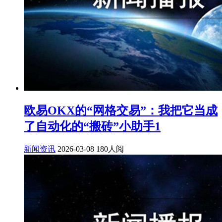
欧易OKX的“网格交易”：我把它当成
了自动化的“搬砖”小助手1
新闻资讯
2026-03-08
180人阅