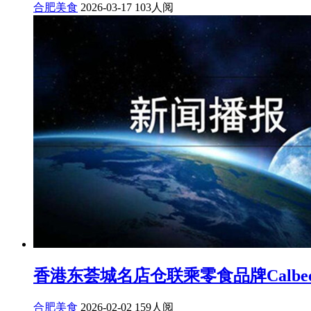
合肥美食
2026-03-17
103人阅
香港东荟城名店仓联乘零食品牌Calbe
合肥美食
2026-02-02
159人阅