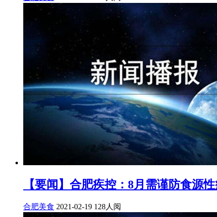
【要闻】合肥疾控：8月需谨防食源
合肥美食
2021-02-19
128人阅