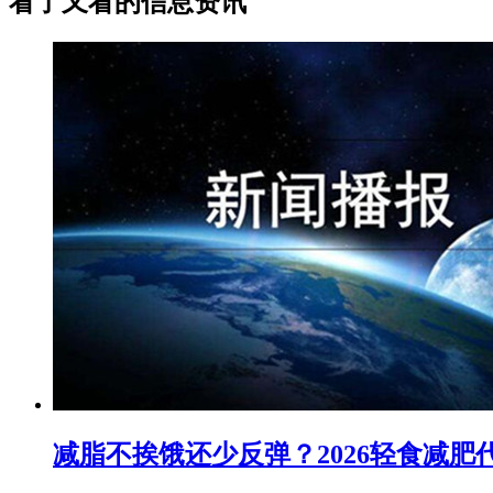
看了又看的信息资讯
减脂不挨饿还少反弹？2026轻食减