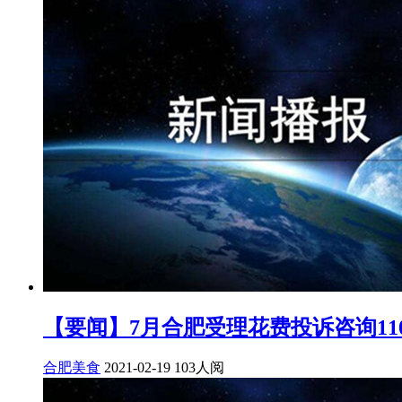
【要闻】7月合肥受理花费投诉咨询11
合肥美食
2021-02-19
103人阅