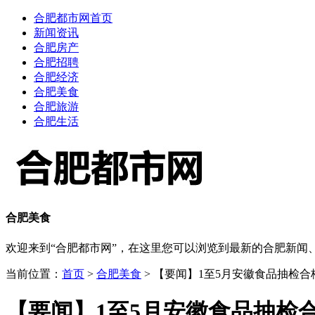
合肥都市网首页
新闻资讯
合肥房产
合肥招聘
合肥经济
合肥美食
合肥旅游
合肥生活
合肥美食
欢迎来到“合肥都市网”，在这里您可以浏览到最新的合肥新
当前位置：
首页
>
合肥美食
> 【要闻】1至5月安徽食品抽检合格
【要闻】1至5月安徽食品抽检合格