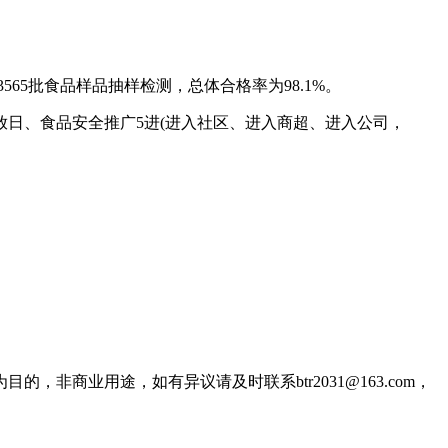
65批食品样品抽样检测，总体合格率为98.1%。
放日、食品安全推广5进(进入社区、进入商超、进入公司，
商业用途，如有异议请及时联系btr2031@163.com，