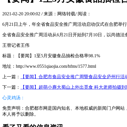
2021-02-20 20:00:02
/
来源：网络转载
/
阅读：
6月21日上午，年全省食品安全推广周活动启动仪式在合肥举行。
全省食品安全推广周活动从6月21日开始到7月10日，以尚
王替记者王伟
标题：【要闻】1至5月安徽食品抽检合格率98.1%
地址：http://www.0551qiaojia.com/hfms/1577.html
上一篇：
【要闻】合肥市食品安全推广周暨食品安全庐州行活
下一篇：
【要闻】超萌小麂大蜀山上外出觅食 科大老师拍摄到
心灵鸡汤：
免责声明：合肥都市网是国内知名、本地权威的新闻门户网站，本篇
本人将予以删除。