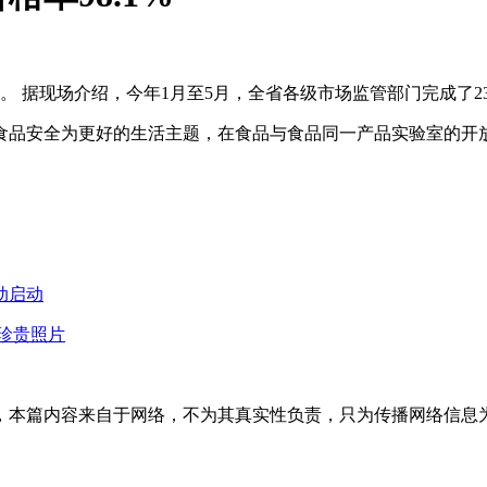
 据现场介绍，今年1月至5月，全省各级市场监管部门完成了235
德法食品安全为更好的生活主题，在食品与食品同一产品实验室的开
动启动
珍贵照片
内容来自于网络，不为其真实性负责，只为传播网络信息为目的，非