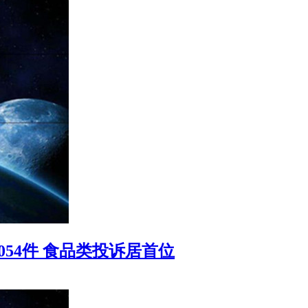
054件 食品类投诉居首位