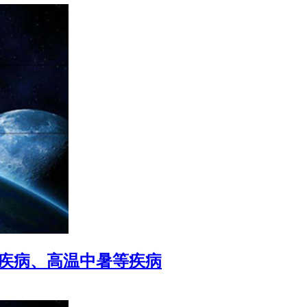
性疾病、高温中暑等疾病