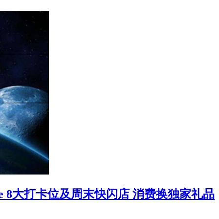
e 8大打卡位及周末快闪店 消费换独家礼品